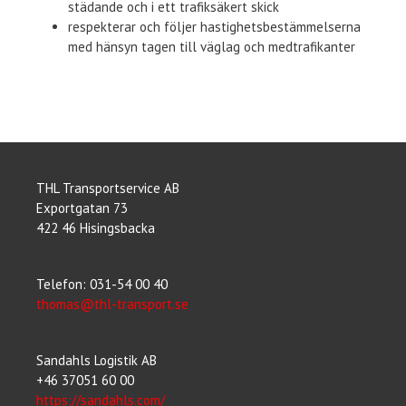
städande och i ett trafiksäkert skick
respekterar och följer hastighetsbestämmelserna
med hänsyn tagen till väglag och medtrafikanter
THL Transportservice AB
Exportgatan 73
422 46 Hisingsbacka
Telefon: 031-54 00 40
thomas@thl-transport.se
Sandahls Logistik AB
+46 37051 60 00
https://sandahls.com/