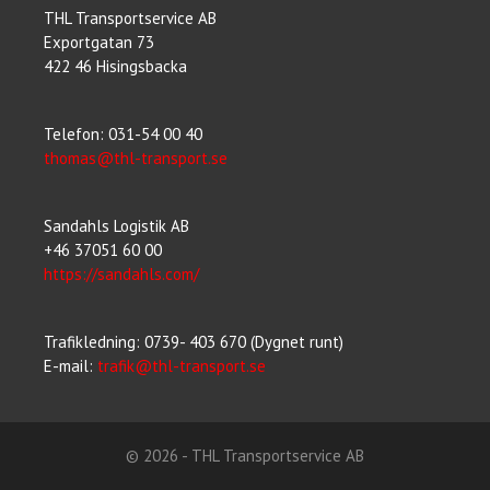
THL Transportservice AB
Exportgatan 73
422 46 Hisingsbacka
Telefon: 031-54 00 40
thomas@thl-transport.se
Sandahls Logistik AB
+46 37051 60 00
https://sandahls.com/
Trafikledning: 0739- 403 670 (Dygnet runt)
E-mail:
trafik@thl-transport.se
© 2026 - THL Transportservice AB