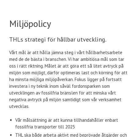
Miljöpolicy
THLs strategi för hållbar utveckling.
Vårt mål är att hålla jämna steg i vårt hållbarhetsarbete
med de de bästa i branschen. Vi har ambitiösa mål som tar
oss i rätt riktning. Målet är att göra ett så litet avtryck på
miljön som möjligt, därför optimeras last och körning för att
ha minsta möjliga miljöpåverkan. Fokus ligger på fortsatt
investera i ny teknik inom såväl fordonsparken som
utvecklingen av fossilfria bränslen för att minska vårt
negativa avtryck på miljön samtidigt som vår verksamhet
utvecklas.
Vår målsättning är att kunna tillhandahåller enbart
fossilfria transporter till 2025
THL ska både arbeta aktivt med beprövade åtgärder och